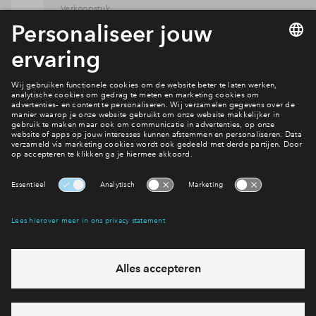
Verkoopstuk
Verkooptekeningen dubbele berging - Aan het
Pad fase 1
Verkoopstuk
Optietekeningen - Aan het Pad fase 1
Juridisch stuk
Technische Omschrijving - Aan het Pad fase 1
Juridisch stuk
Juridisch Situatietekening - Aan het Pad fase 1
Meer downloads
Verkoopstuk