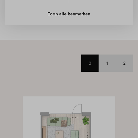
Toon alle kenmerken
0
1
2