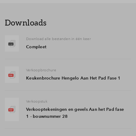
Downloads
Download alle bestanden in één keer
Compleet
Verkoopbrochure
Keukenbrochure Hengelo Aan Het Pad Fase 1
Verkoopstuk
Verkooptekeningen en gevels Aan het Pad fase
1 - bouwnummer 28