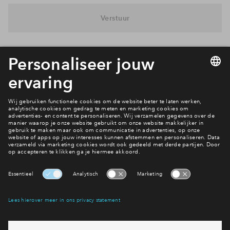
Inloggen
Verstuur
Interesse? Meld je dan snel aan
Hiermee blijf je op de hoogte van het belangrijkste nieuws en
eventuele projecten
Ja, ik wil mij aanmelden
Heb je een vraag en wil je direct antwoord? Bel ons op
088
712 27 42
6 dagen per week beschikbaar (behalve tijdens