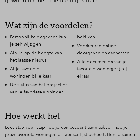
gewoon online. Hoe handig is dat?
Wat zijn de voordelen?
Persoonlijke gegevens kun
bekijken
je zelf wijzigen
Voorkeuren online
Als 1e op de hoogte van
doorgeven en aanpassen
het laatste nieuws
Alle documenten van je
Al je favoriete
favoriete woning(en) bij
woningen bij elkaar
elkaar.
De status van het project en
van je favoriete woningen
Hoe werkt het
Lees stap-voor-stap hoe je een account aanmaakt en hoe je
jouw favoriete woningen en wensenlijst beheert. Ben je samen