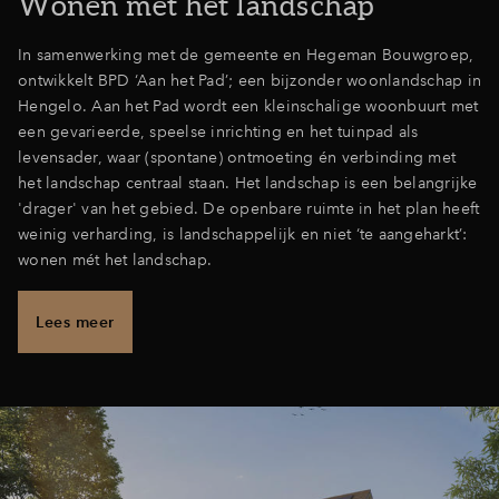
Wonen mét het landschap
In samenwerking met de gemeente en Hegeman Bouwgroep,
ontwikkelt BPD ‘Aan het Pad’; een bijzonder woonlandschap in
Hengelo. Aan het Pad wordt een kleinschalige woonbuurt met
een gevarieerde, speelse inrichting en het tuinpad als
levensader, waar (spontane) ontmoeting én verbinding met
het landschap centraal staan. Het landschap is een belangrijke
'drager' van het gebied. De openbare ruimte in het plan heeft
weinig verharding, is landschappelijk en niet ‘te aangeharkt’:
wonen mét het landschap.
Lees meer