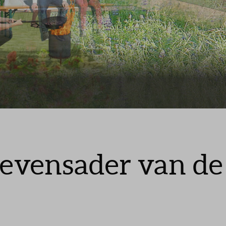
telde vragen
 levensader van de