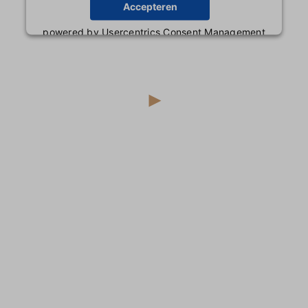
Accepteren
powered by
Usercentrics Consent Management
Platform