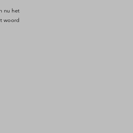
n nu het
et woord