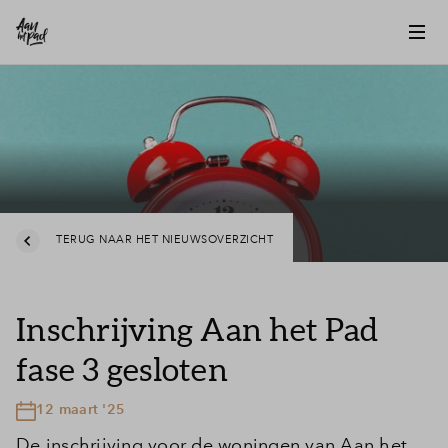
TERUG NAAR HET NIEUWSOVERZICHT
Inschrijving Aan het Pad
fase 3 gesloten
12 maart '25
De inschrijving voor de woningen van Aan het