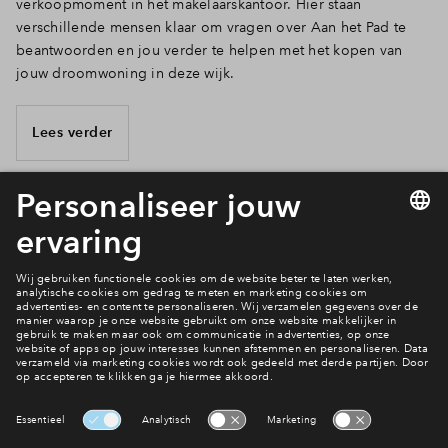
verkoopmoment in het makelaarskantoor. Hier staan
verschillende mensen klaar om vragen over Aan het Pad te
beantwoorden en jou verder te helpen met het kopen van
jouw droomwoning in deze wijk.
Lees verder
4 van 11
Benieuwd naar de locatie?
Locatie
Interesse? Meld je dan snel aan