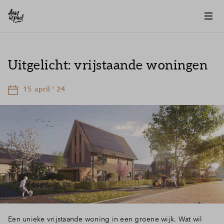
Uitgelicht: vrijstaande woningen
15 april ' 24
Een unieke vrijstaande woning in een groene wijk. Wat wil