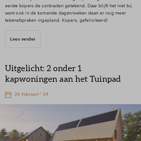
eerste kopers de contracten getekend. Daar blijft het niet bij
want ook in de komende dagen/weken staan er nog meer
tekenafspraken ingepland. Kopers, gefeliciteerd!
Lees verder
Uitgelicht: 2 onder 1
kapwoningen aan het Tuinpad
26 februari ' 24